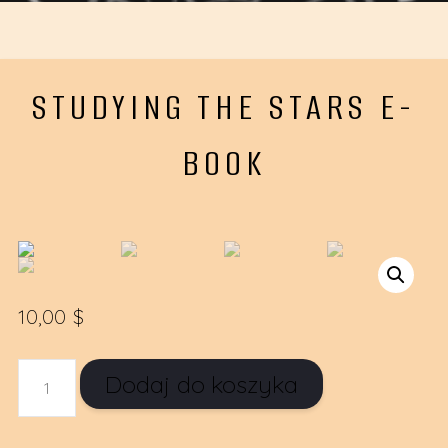
STUDYING THE STARS E-
BOOK
10,00
$
ILOŚĆ
Dodaj do koszyka
STUDYING
THE
STARS