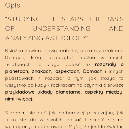
Opis
E-
BOOK
“STUDYING THE STARS: THE BASIS
OF UNDERSTANDING AND
ANALYZING ASTROLOGY”
Książka zawiera nowy materiał, poza rozdziałem o
Domach, który przeczytać można w moich
feliotonach na blogu. Całość to
rozdziały o
planetach, znakach, aspektach, Domach
i innych
podstawach + rozdział o tym, jak złożyć to
wszystko do kupy - rozkładam na czynniki pierwsze
przykładowe układy planetarne, aspekty między
nimi i więcej.
Starałam się być jak najbardziej precyzyjną, jak
tylko się da w swoich opisać i skupić się na
wymaganych podstawach. Myślę, że jest to świetny