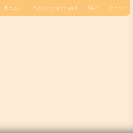
Koszyk
Przejdź do płatności
Blog
O mnie