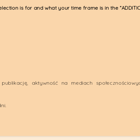
ection is for and what your time frame is in the “ADDIT
a publikację, aktywność na mediach społecznościow
ni.