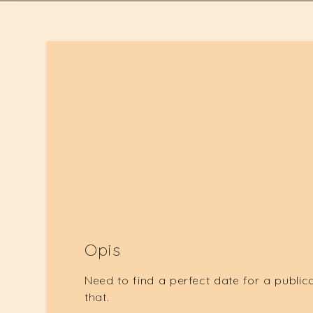
Opis
Need to find a perfect date for a publica
that.