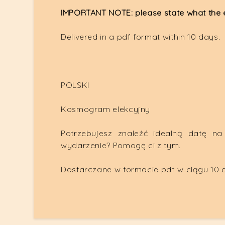
IMPORTANT NOTE: please state what the el
Delivered in a pdf format within 10 days.
POLSKI
Kosmogram elekcyjny
Potrzebujesz znaleźć idealną datę n
wydarzenie? Pomogę ci z tym.
Dostarczane w formacie pdf w ciągu 10 d